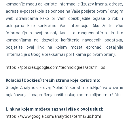
kompanije mogu da koriste informacije (izuzev imena, adrese,
adrese e-pošte) koje se odnose na Vaše posjete ovom i drugim
web stranicama kako bi Vam obezbijedile oglase o robi i
uslugama koje konkretno Vas interesuju. Ako želite više
informacija o ovoj praksi, kao i o mogućnostima da tim
kompanijama ne dozvolite korištenje navedenih podataka,
posjetite ovaj link na kojem možet epronaći detaljnije
informacije o Google praksama i politikama po ovom pitanju.
https://policies.google.com/technologies/ads?hl=bs
Kolačići (Cookies) trećih strana koje koristimo:
Google Analytics - ovaj "kolačić" koristimo isključivo u svrhe
oglašavanja i unapređenja naših usluga prema ciljanom tržištu.
Link na kojem možete saznati više o ovoj usluzi:
https://www.google.com/analytics/terms/us.html