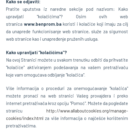
Kako se odjaviti:
Pratite uputstva iz naredne sekcije pod nazivom: Kako
upravljati "kolačićima"? Osim ovih web
stranica
www.benprom.ba
koristi i kolačiće koji imaju za cilj
da unaprede funkcionisanje web stranice, služe za sigurnost
web stranice kao i unapređenje pruženih usluga.
Kako upravljati “kolačićima”?
Na ovoj Stranici možete u svakom trenutku odbiti da prihvatite
"kolačiće" aktiviranjem podešavanja na vašem pretraživaču
koje vam omogućava odbijanje "kolačića".
Više informacija o proceduri za onemogućavanje "kolačića"
možete pronaći na web stranici Vašeg provajdera i preko
internet pretraživača kroz opciju "Pomoć". Možete da pogledate
stranicu
http://www.allaboutcookies.org/manage-
cookies/index.html
za više informacija o najčešće korištenim
pretraživačima.