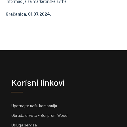
informacija za marketinške svrhe.
Gračanica, 01.07.2024.
Korisni linkovi
Upoznajte našu kompaniju
Obrada drveta - Benprom Wood
Usluga servisa