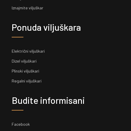
Iznajmite viljuškar
Ponuda viljuškara
Električni viljuškari
Dizel viljuškari
Plinski viljuškari
Regalni viljuškari
Budite informisani
Facebook