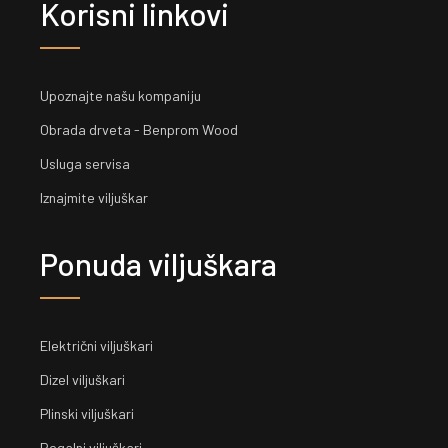
Korisni linkovi
Upoznajte našu kompaniju
Obrada drveta - Benprom Wood
Usluga servisa
Iznajmite viljuškar
Ponuda viljuškara
Električni viljuškari
Dizel viljuškari
Plinski viljuškari
Regalni viljuškari