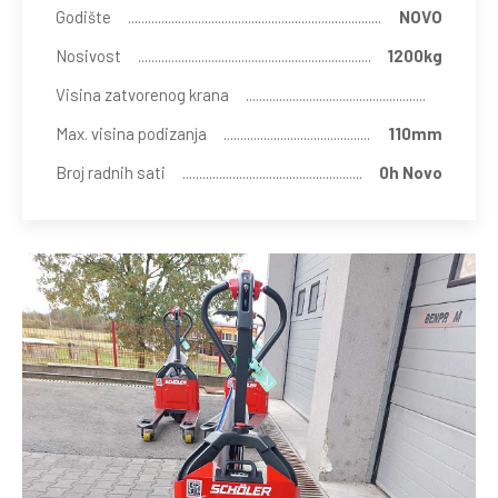
Godište
NOVO
Nosivost
1200kg
Visina zatvorenog krana
Max. visina podizanja
110mm
Broj radnih sati
0h Novo