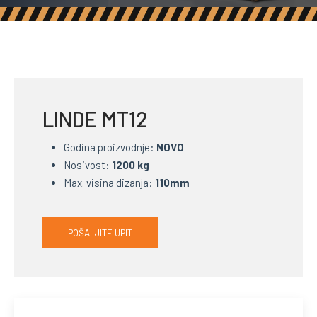
LINDE MT12
Godina proizvodnje:
NOVO
Nosivost:
1200 kg
Max. visina dizanja:
110mm
POŠALJITE UPIT