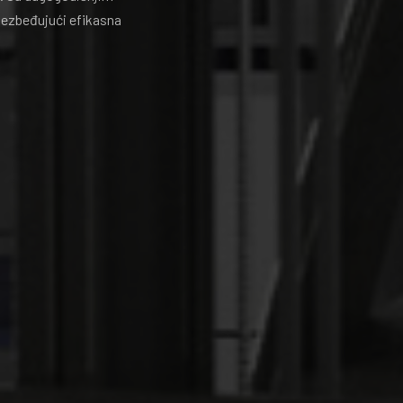
bezbeđujući efikasna