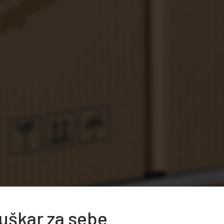
juškar za sebe