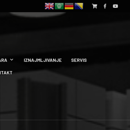
ARA
IZNAJMLJIVANJE
SERVIS
NTAKT